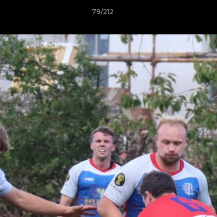
79/212