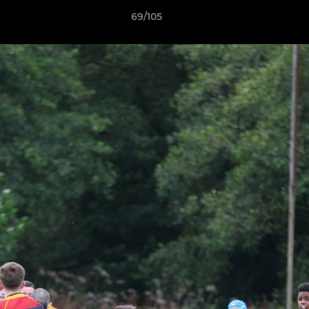
69/105