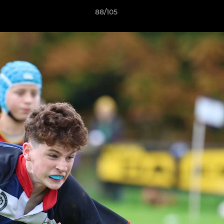
88/105