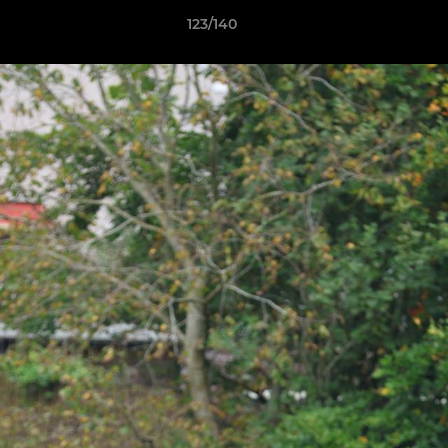
123/140