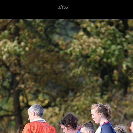
3/153