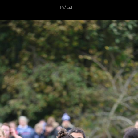
114/153