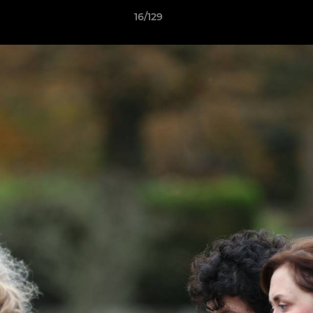
16/129