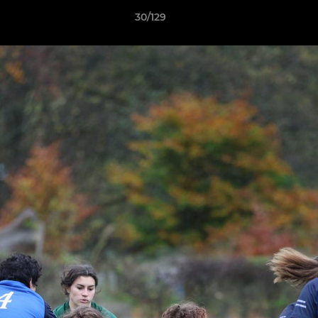
30/129