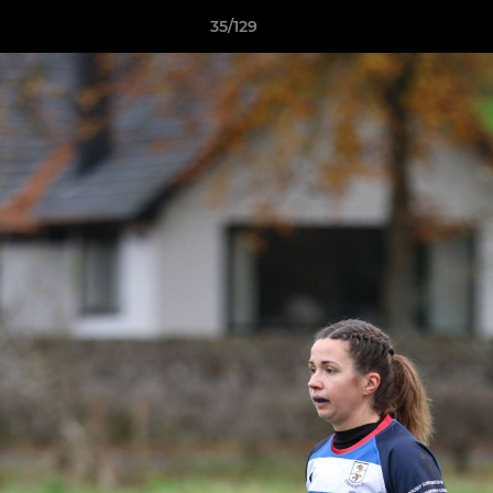
35/129