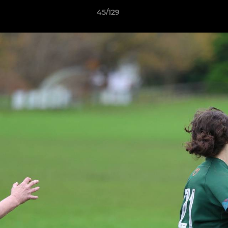
45/129