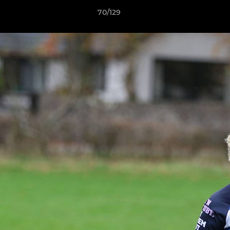
70/129