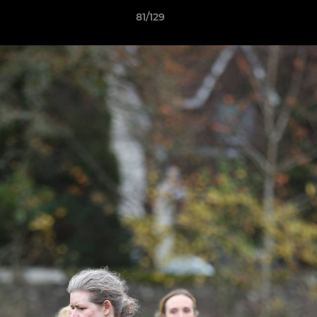
81/129