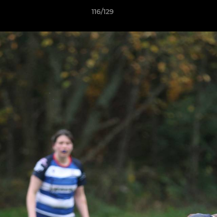
116/129