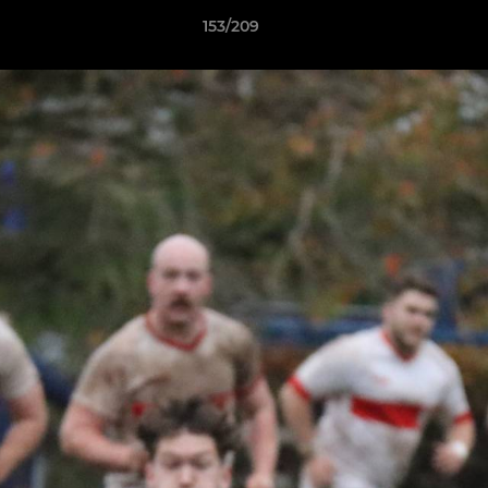
153/209