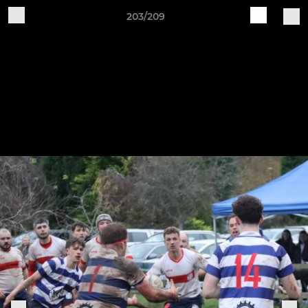
203/209