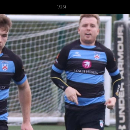
1/251