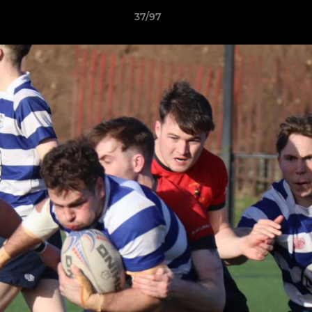
37/97