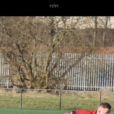
71/97