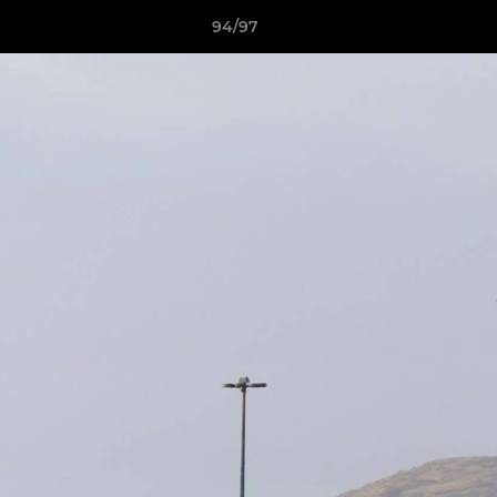
94/97