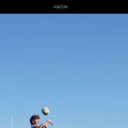
108/216