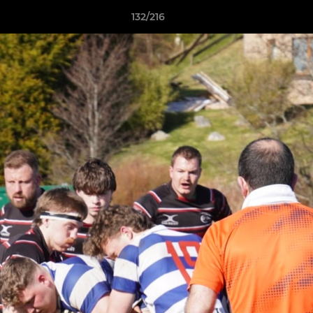
132/216