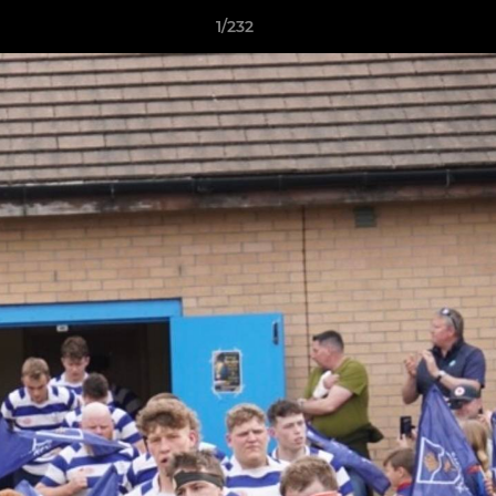
1/232