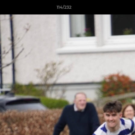
114/232