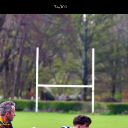
74/100