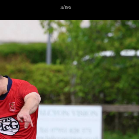
3/195