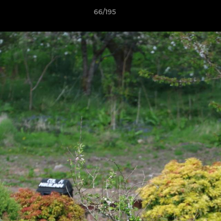
66/195