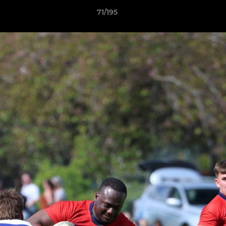
71/195