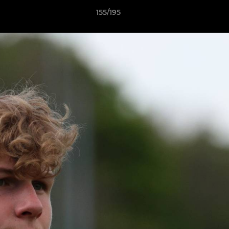
155/195