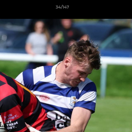
34/147