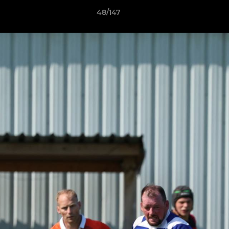
48/147