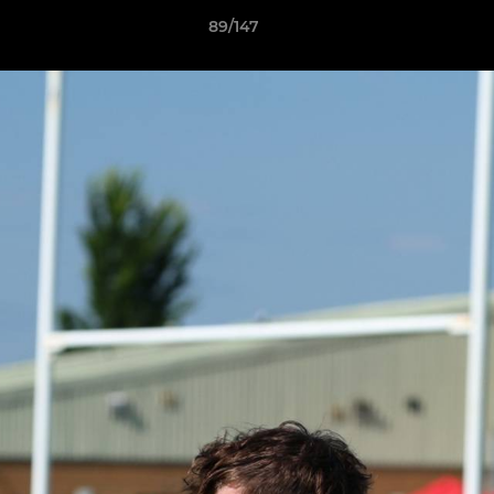
89/147