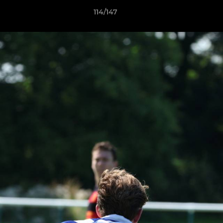
114/147