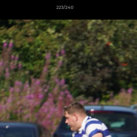
223/240