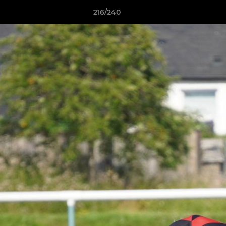
216/240