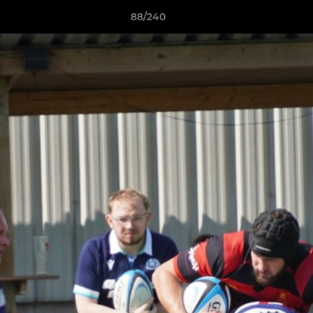
88/240