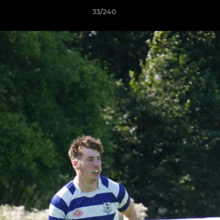
33/240