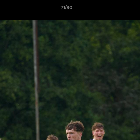
71/90