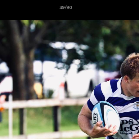
39/90