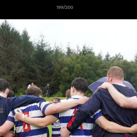
199/200