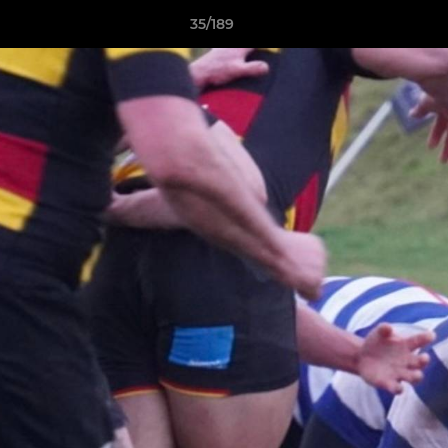
35/189