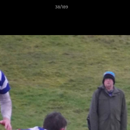
38/189