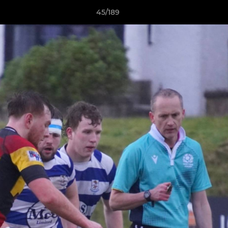
45/189