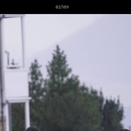
82/189