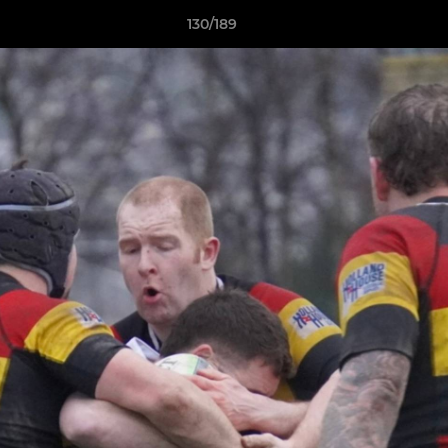
130/189