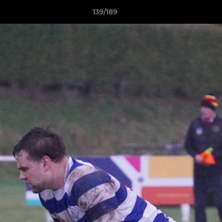
139/189