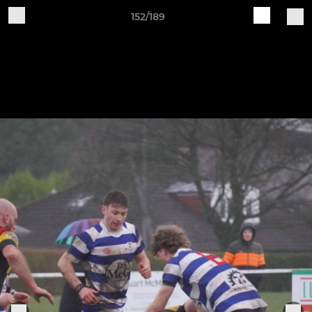
152/189