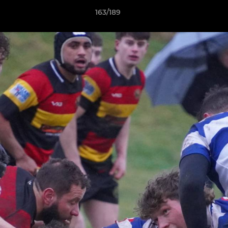
163/189