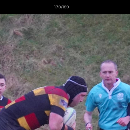
170/189