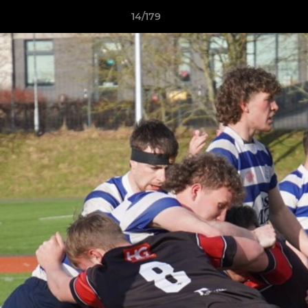
14/179