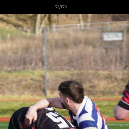
32/179